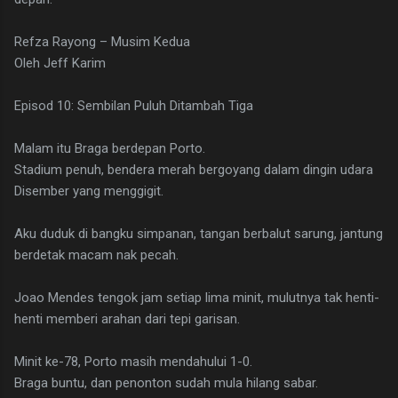
Refza Rayong – Musim Kedua
Oleh Jeff Karim
Episod 10: Sembilan Puluh Ditambah Tiga
Malam itu Braga berdepan Porto.
Stadium penuh, bendera merah bergoyang dalam dingin udara
Disember yang menggigit.
Aku duduk di bangku simpanan, tangan berbalut sarung, jantung
berdetak macam nak pecah.
Joao Mendes tengok jam setiap lima minit, mulutnya tak henti-
henti memberi arahan dari tepi garisan.
Minit ke-78, Porto masih mendahului 1-0.
Braga buntu, dan penonton sudah mula hilang sabar.