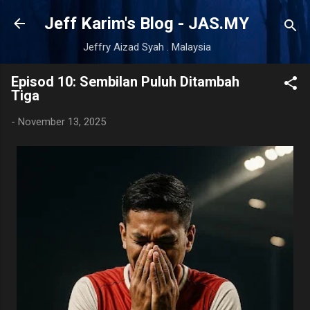
Skip to main content
Jeff Karim's Blog - JAS.MY
Jeffry Aizad Syah . Malaysia
Episod 10: Sembilan Puluh Ditambah
Tiga
-
November 13, 2025