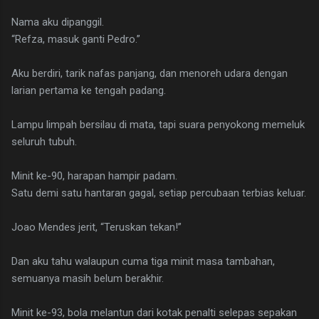
Nama aku dipanggil.
“Refza, masuk ganti Pedro.”
Aku berdiri, tarik nafas panjang, dan menoreh udara dengan
larian pertama ke tengah padang.
Lampu limpah bersilau di mata, tapi suara penyokong memeluk
seluruh tubuh.
Minit ke-90, harapan hampir padam.
Satu demi satu hantaran gagal, setiap percubaan terbias keluar.
Joao Mendes jerit, “Teruskan tekan!”
Dan aku tahu walaupun cuma tiga minit masa tambahan,
semuanya masih belum berakhir.
Minit ke-93, bola melantun dari kotak penalti selepas sepakan