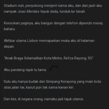
Stadium riuh, penyokong menjerit nama aku, dan dari jauh aku
nampak Joao Mendes tepuk dada, tunduk ke tanah.
Keesokan paginya, aku bangun dengan telefon dipenuhi mesej
baharu.
Akhbar utama Lisbon memaparkan muka aku di halaman
depan:
“Anak Braga Selamatkan Kota Minho, Refza Rayong, 93.”
Aku pandang tajuk tu lama.
Dulu aku hanya budak dari Simpang Kerayong yang main bola
atas jalan tar, kasut pun tak sama kanan kiri.
Dan kini, di negara orang, namaku jadi tajuk utama.